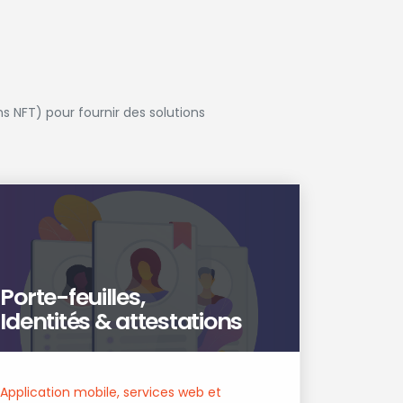
s NFT) pour fournir des solutions
Porte-feuilles,
Identités & attestations
Application mobile, services web et