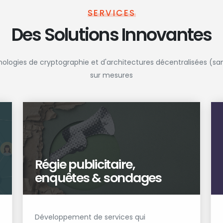
SERVICES
Des Solutions Innovantes
hnologies de cryptographie et d'architectures décentralisées (san
sur mesures
Régie publicitaire,
enquêtes & sondages
Développement de services qui