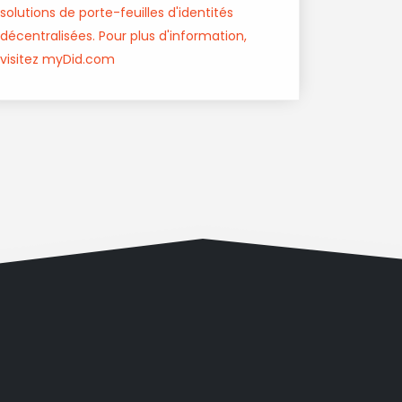
solutions de porte-feuilles d'identités
décentralisées. Pour plus d'information,
visitez myDid.com