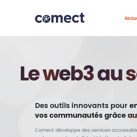
Accue
Le web3 au 
Des outils innovants pour
e
vos communautés grâce au
Comect développe des services acccessibl