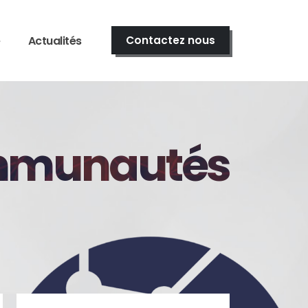
e
Actualités
Contactez nous
ommunautés