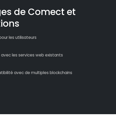
ges de Comect et
tions
 pour les utilisateurs
e avec les services web existants
tibilité avec de multiples blockchains