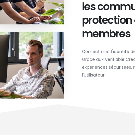
les commun
protection
membres
Comect met l'identité d
Grâce aux Verifiable Cre
expériences sécurisées, 
l'utilisateur.