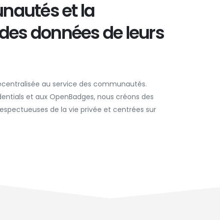
autés et la
 des données de leurs
écentralisée au service des communautés.
dentials et aux OpenBadges, nous créons des
respectueuses de la vie privée et centrées sur