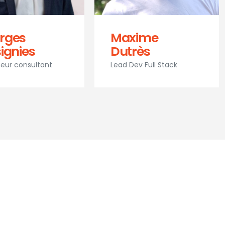
rges
Maxime
ignies
Dutrès
eur consultant
Lead Dev Full Stack