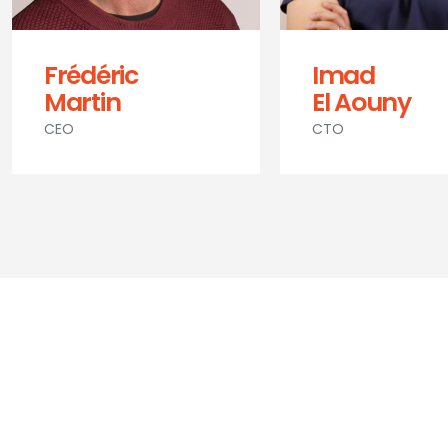
Frédéric
Imad
Martin
El Aouny
CEO
CTO