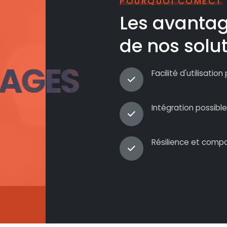
POURQUOI COMECT
Les avanta
de nos solu
AGES
Facilité d'utilisation
Intégration possibl
Résilience et compa