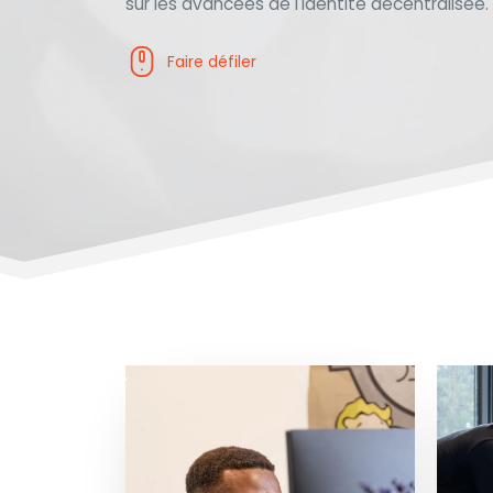
sur les avancées de l'identité décentralisée
Faire défiler